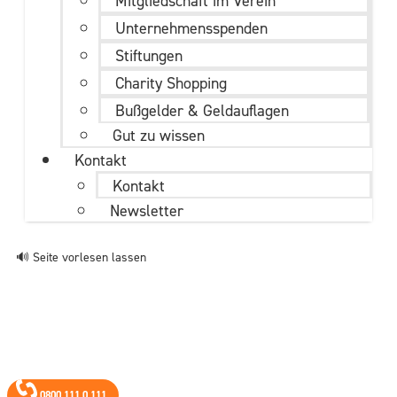
Mitgliedschaft im Verein
Unternehmens­spenden
Stiftungen
Charity Shopping
Bußgelder & Geldauflagen
Gut zu wissen
Kontakt
Kontakt
Newsletter
🔊 Seite vorlesen lassen
0800 111 0 111