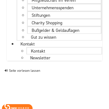
Mitgliedschaft im Verein
Unternehmens­spenden
Stiftungen
Charity Shopping
Bußgelder & Geldauflagen
Gut zu wissen
Kontakt
Kontakt
Newsletter
🔊 Seite vorlesen lassen
0800 111 0 111