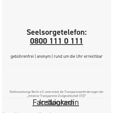
Seelsorgetelefon:
0800 111 0 111
gebührenfrei | anonym | rund um die Uhr erreichbar
Telefonseelsorge Berlin e.V. unterstützt die Transparenzanforderungen der
„Initiative Transparente Zivilgesellschaft (ITZ)“
Facebook
Instagram
Linkedin