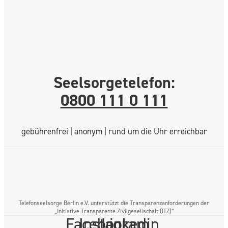
Seelsorgetelefon:
0800 111 0 111
gebührenfrei | anonym | rund um die Uhr erreichbar
Telefonseelsorge Berlin e.V. unterstützt die Transparenzanforderungen der
„Initiative Transparente Zivilgesellschaft (ITZ)“
Facebook
Instagram
Linkedin