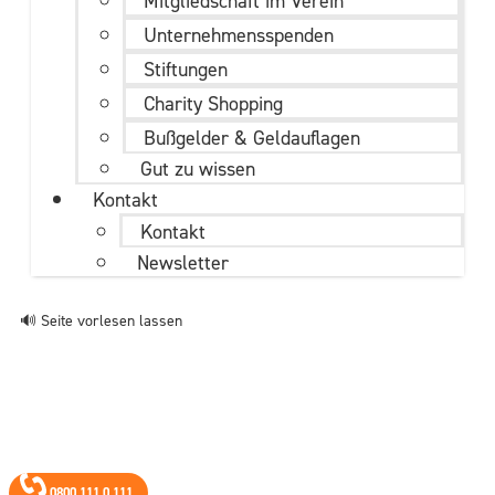
Mitgliedschaft im Verein
Unternehmens­spenden
Stiftungen
Charity Shopping
Bußgelder & Geldauflagen
Gut zu wissen
Kontakt
Kontakt
Newsletter
🔊 Seite vorlesen lassen
0800 111 0 111