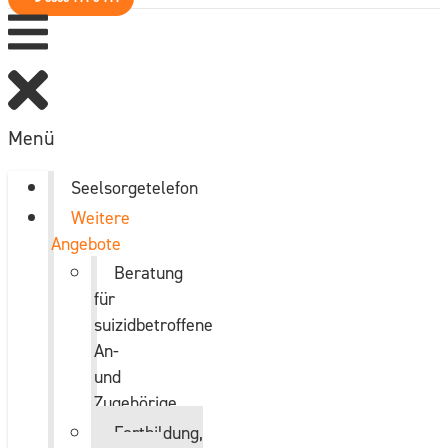
Menü
Seelsorgetelefon
Weitere
Angebote
Beratung
für
suizidbetroffene
An-
und
Zugehörige
Fortbildung,