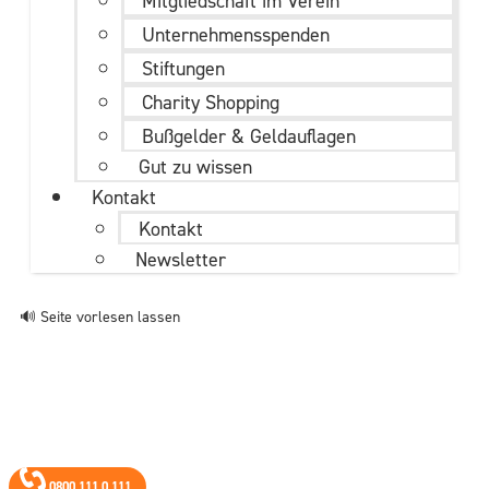
Mitgliedschaft im Verein
Unternehmens­spenden
Stiftungen
Charity Shopping
Bußgelder & Geldauflagen
Gut zu wissen
Kontakt
Kontakt
Newsletter
🔊 Seite vorlesen lassen
0800 111 0 111