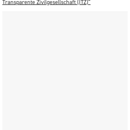
Transparente Zivilgesellschaft (ITZ)“