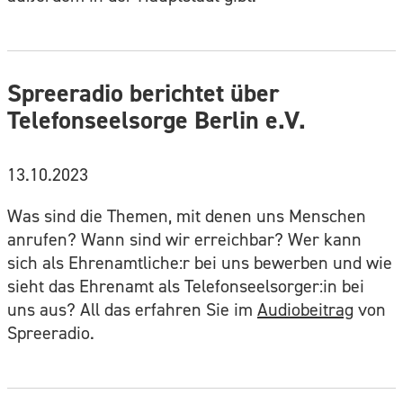
Spreeradio berichtet über
Telefonseelsorge Berlin e.V.
13.10.2023
Was sind die Themen, mit denen uns Menschen
anrufen? Wann sind wir erreichbar? Wer kann
sich als Ehrenamtliche:r bei uns bewerben und wie
sieht das Ehrenamt als Telefonseelsorger:in bei
uns aus? All das erfahren Sie im
Audiobeitrag
von
Spreeradio.