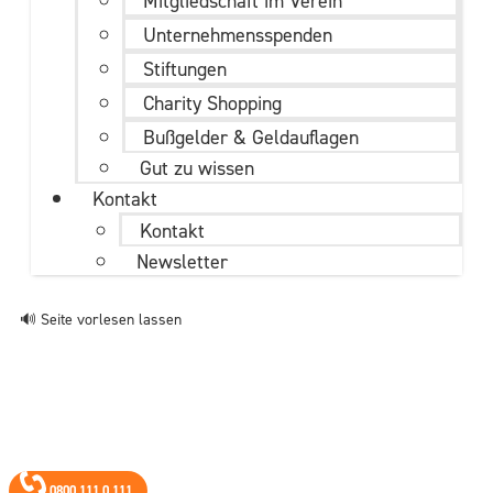
Mitgliedschaft im Verein
Unternehmens­spenden
Stiftungen
Charity Shopping
Bußgelder & Geldauflagen
Gut zu wissen
Kontakt
Kontakt
Newsletter
🔊 Seite vorlesen lassen
0800 111 0 111