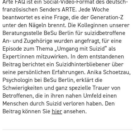
Arte FAQ ist ein Social-Video-Format des deutsch-
französischen Senders ARTE. Jede Woche
beantwortet es eine Frage, die der Generation-Z
unter den Nägeln brennt. Die Kolleginnen unserer
Beratungsstelle BeSu Berlin für suizidbetroffene
An- und Zugehörige wurden angefragt, für eine
Episode zum Thema „Umgang mit Suizid“ als
Expert:innen mitzuwirken. In dem entstandenen
Beitrag berichtet ein Suizidhinterbliebener über
seine persönlichen Erfahrungen. Anika Schoetzau,
Psychologin bei BeSu Berlin, erklärt die
Schwierigkeiten und ganz spezielle Trauer von
Betroffenen, die in ihren nahen Umfeld einen
Menschen durch Suizid verloren haben. Den
Beitrag können Sie
hier
ansehen.