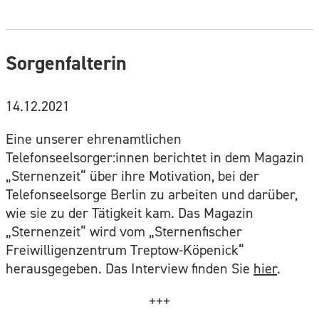
Sorgenfalterin
14.12.2021
Eine unserer ehrenamtlichen
Telefonseelsorger:innen berichtet in dem Magazin
„Sternenzeit“ über ihre Motivation, bei der
Telefonseelsorge Berlin zu arbeiten und darüber,
wie sie zu der Tätigkeit kam. Das Magazin
„Sternenzeit“ wird vom „Sternenfischer
Freiwilligenzentrum Treptow-Köpenick“
herausgegeben. Das Interview finden Sie
hier
.
+++