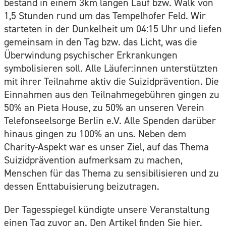
bestand in einem 3km langen Lauf bzw. Walk von
1,5 Stunden rund um das Tempelhofer Feld. Wir
starteten in der Dunkelheit um 04:15 Uhr und liefen
gemeinsam in den Tag bzw. das Licht, was die
Überwindung psychischer Erkrankungen
symbolisieren soll. Alle Läufer:innen unterstützten
mit ihrer Teilnahme aktiv die Suizidprävention. Die
Einnahmen aus den Teilnahmegebühren gingen zu
50% an Pieta House, zu 50% an unseren Verein
Telefonseelsorge Berlin e.V. Alle Spenden darüber
hinaus gingen zu 100% an uns. Neben dem
Charity-Aspekt war es unser Ziel, auf das Thema
Suizidprävention aufmerksam zu machen,
Menschen für das Thema zu sensibilisieren und zu
dessen Enttabuisierung beizutragen.
Der Tagesspiegel kündigte unsere Veranstaltung
einen Tag zuvor an. Den Artikel finden Sie
hi
er
.