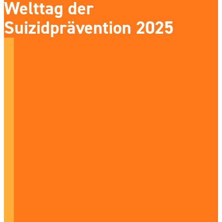
Welttag der
Suizidprävention 2025