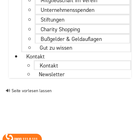
Mitgliedschaft im Verein
Unternehmens­spenden
Stiftungen
Charity Shopping
Bußgelder & Geldauflagen
Gut zu wissen
Kontakt
Kontakt
Newsletter
🔊 Seite vorlesen lassen
0800 111 0 111