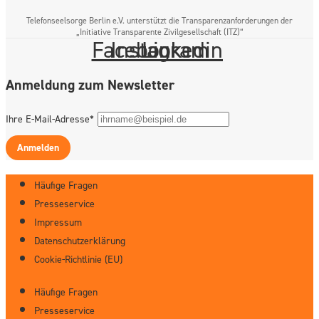
Telefonseelsorge Berlin e.V. unterstützt die Transparenzanforderungen der
„Initiative Transparente Zivilgesellschaft (ITZ)“
Facebook
Instagram
Linkedin
Anmeldung zum Newsletter
Ihre E-Mail-Adresse*
Anmelden
Häufige Fragen
Presseservice
Impressum
Datenschutzerklärung
Cookie-Richtlinie (EU)
Häufige Fragen
Presseservice