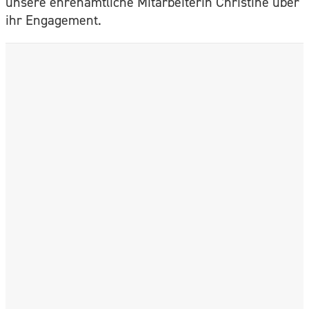
unsere ehrenamtliche Mitarbeiterin Christine über
ihr Engagement.