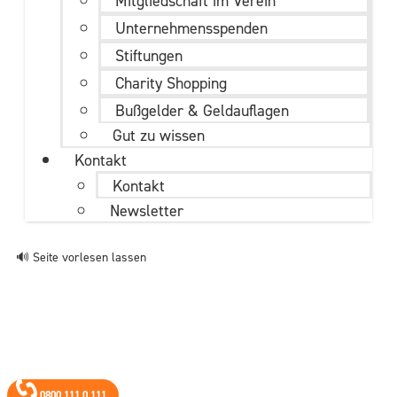
Mitgliedschaft im Verein
Unternehmens­spenden
Stiftungen
Charity Shopping
Bußgelder & Geldauflagen
Gut zu wissen
Kontakt
Kontakt
Newsletter
🔊 Seite vorlesen lassen
0800 111 0 111