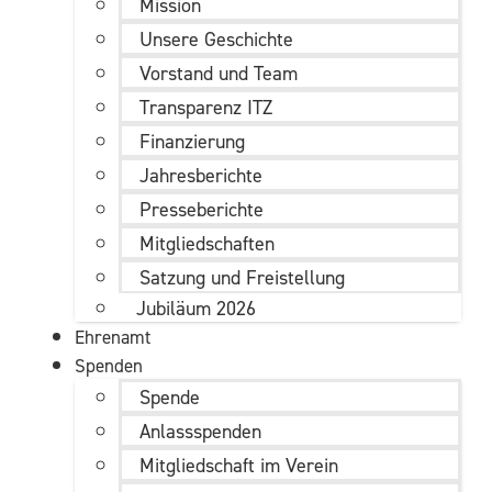
Mission
Unsere Geschichte
Vorstand und Team
Transparenz ITZ
Finanzierung
Jahresberichte
Presseberichte
Mitgliedschaften
Satzung und Freistellung
Jubiläum 2026
Ehrenamt
Spenden
Spende
Anlassspenden
Mitgliedschaft im Verein