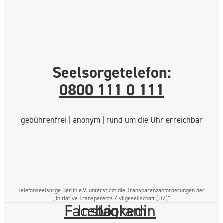
Seelsorgetelefon:
0800 111 0 111
gebührenfrei | anonym | rund um die Uhr erreichbar
Telefonseelsorge Berlin e.V. unterstützt die Transparenzanforderungen der
„Initiative Transparente Zivilgesellschaft (ITZ)“
Facebook
Instagram
Linkedin