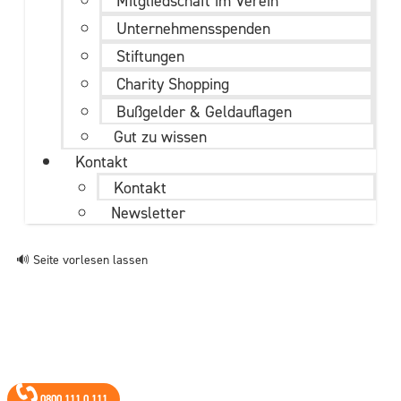
Mitgliedschaft im Verein
Unternehmens­spenden
Stiftungen
Charity Shopping
Bußgelder & Geldauflagen
Gut zu wissen
Kontakt
Kontakt
Newsletter
🔊 Seite vorlesen lassen
0800 111 0 111