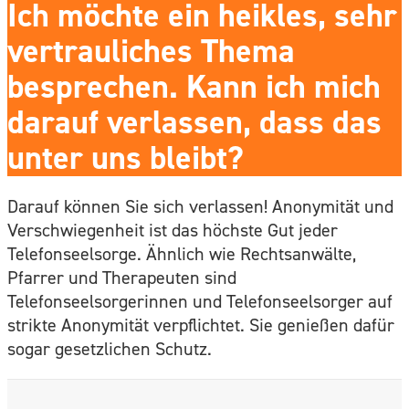
Ich möchte ein heikles, sehr
vertrauliches Thema
besprechen. Kann ich mich
darauf verlassen, dass das
unter uns bleibt?
Darauf können Sie sich verlassen! Anonymität und
Verschwiegenheit ist das höchste Gut jeder
Telefonseelsorge. Ähnlich wie Rechtsanwälte,
Pfarrer und Therapeuten sind
Telefonseelsorgerinnen und Telefonseelsorger auf
strikte Anonymität verpflichtet. Sie genießen dafür
sogar gesetzlichen Schutz.