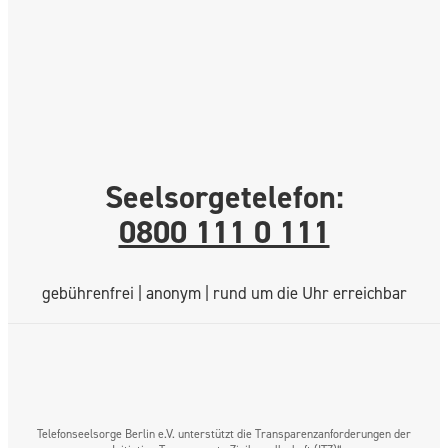
Seelsorgetelefon:
0800 111 0 111
gebührenfrei | anonym | rund um die Uhr erreichbar
Telefonseelsorge Berlin e.V. unterstützt die Transparenzanforderungen der