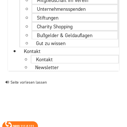
Mitgliedschaft im Verein
Unternehmens­spenden
Stiftungen
Charity Shopping
Bußgelder & Geldauflagen
Gut zu wissen
Kontakt
Kontakt
Newsletter
🔊 Seite vorlesen lassen
0800 111 0 111