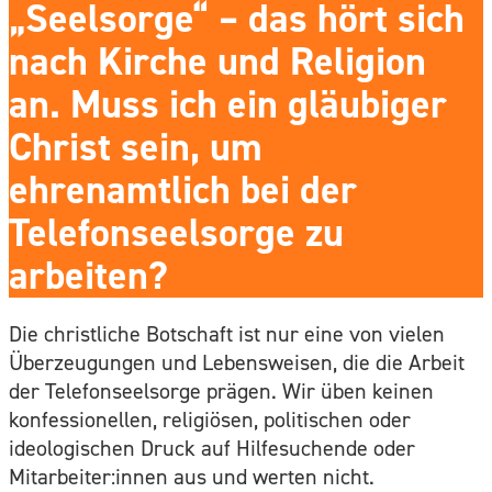
„Seelsorge“ – das hört sich
nach Kirche und Religion
an. Muss ich ein gläubiger
Christ sein, um
ehrenamtlich bei der
Telefonseelsorge zu
arbeiten?
Die christliche Botschaft ist nur eine von vielen
Überzeugungen und Lebensweisen, die die Arbeit
der Telefonseelsorge prägen. Wir üben keinen
konfessionellen, religiösen, politischen oder
ideologischen Druck auf Hilfesuchende oder
Mitarbeiter:innen aus und werten nicht.