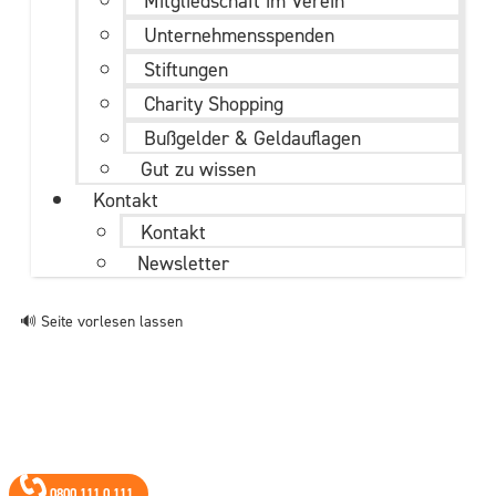
Mitgliedschaft im Verein
Unternehmens­spenden
Stiftungen
Charity Shopping
Bußgelder & Geldauflagen
Gut zu wissen
Kontakt
Kontakt
Newsletter
🔊 Seite vorlesen lassen
0800 111 0 111