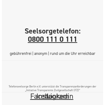
Seelsorgetelefon:
0800 111 0 111
gebührenfrei | anonym | rund um die Uhr erreichbar
Telefonseelsorge Berlin e.V. unterstützt die Transparenzanforderungen der
„Initiative Transparente Zivilgesellschaft (ITZ)“
Facebook
Instagram
Linkedin