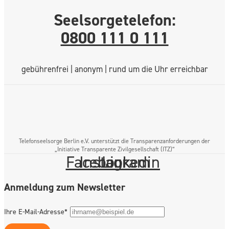
Seelsorgetelefon:
0800 111 0 111
gebührenfrei | anonym | rund um die Uhr erreichbar
Telefonseelsorge Berlin e.V. unterstützt die Transparenzanforderungen der
„Initiative Transparente Zivilgesellschaft (ITZ)“
Facebook
Instagram
Linkedin
Anmeldung zum Newsletter
Ihre E-Mail-Adresse*