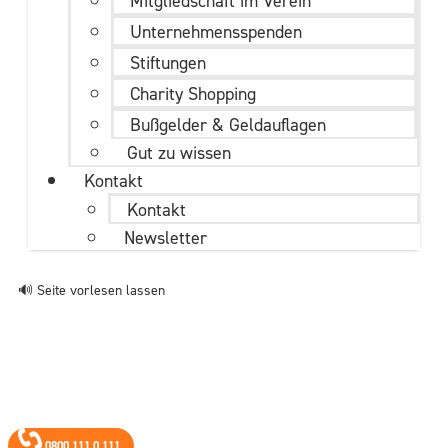
Mitgliedschaft im Verein
Unternehmens­spenden
Stiftungen
Charity Shopping
Bußgelder & Geldauflagen
Gut zu wissen
Kontakt
Kontakt
Newsletter
🔊 Seite vorlesen lassen
0800 111 0 111