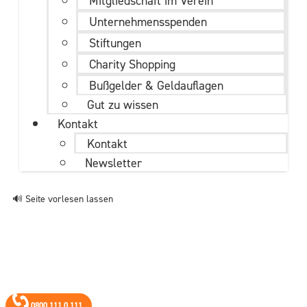
Mitgliedschaft im Verein
Unternehmens­spenden
Stiftungen
Charity Shopping
Bußgelder & Geldauflagen
Gut zu wissen
Kontakt
Kontakt
Newsletter
🔊 Seite vorlesen lassen
0800 111 0 111