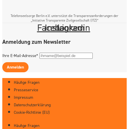
Telefonseelsorge Berlin e.V. unterstützt die Transparenzanforderungen der
„Initiative Transparente Zivilgesellschaft (ITZ)“
Facebook
Instagram
Linkedin
Anmeldung zum Newsletter
Ihre E-Mail-Adresse*
Anmelden
Häufige Fragen
Presseservice
Impressum
Datenschutzerklärung
Cookie-Richtlinie (EU)
Häufige Fragen